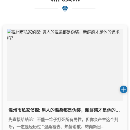
温州市私家侦探: 男人的温柔都是伪装，新鲜感才是他的追求吗？
先直接给结论：不能一竿子打死所有男性，但你会产生这个判
断，一定是经历过 “温柔褪去、热情消散、转向新目···