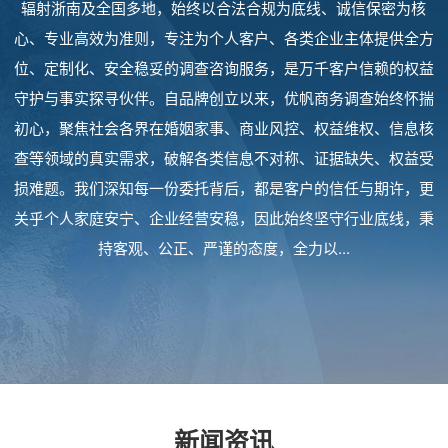
辐射浙南及全国多地，始终以合法合规为底线、诚信保密为核
心、专业高效为准则，专注为个人客户、各类企业主体提供全方
位、定制化、安全稳妥的调查咨询服务，是万千客户信赖的权益
守护与事实探寻伙伴。自品牌创立以来，优帆商务调查始终怀揣
初心，聚焦社会各界在婚姻家事、商业风控、权益维权、信息核
查等领域的真实需求，破解各类信息不对称、证据缺失、权益受
损难题。我们深知每一份委托背后，都是客户的信任与期许，更
关乎个人家庭安宁、企业经营安稳，因此始终坚守行业底线，秉
持客观、公正、严谨的态度，全力以...
新闻资讯